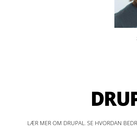
DRUP
LÆR MER OM DRUPAL. SE HVORDAN BEDRIF