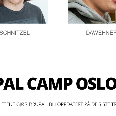
SCHNITZEL
DAWEHNE
AL CAMP OSLO
DRUPALCAM
TENE GJØR DRUPAL. BLI OPPDATERT PÅ DE SISTE T