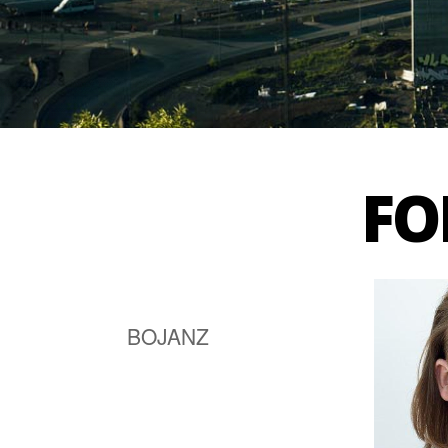
FO
FOREDRAG
BRUKERPROFIL
BOJANZ
FORED