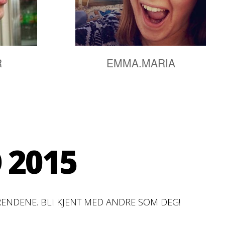
R
EMMA.MARIA
 2015
P
RENDENE. BLI KJENT MED ANDRE SOM DEG!