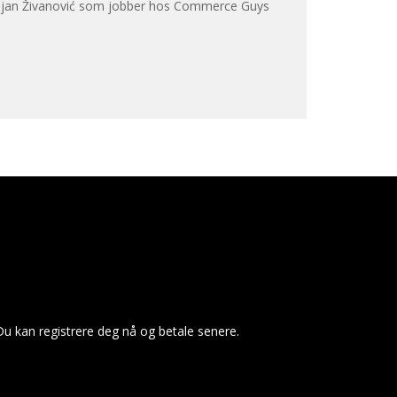
er Bojan Živanović som jobber hos Commerce Guys
u kan registrere deg nå og betale senere.