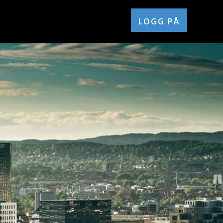
LOGG PÅ