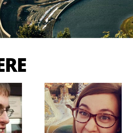
ERE
PROFIL
FOREDRAG
BRUKERPROFIL